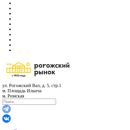
ул. Рогожский Вал, д. 5, стр.1
м. Площадь Ильича
м. Римская