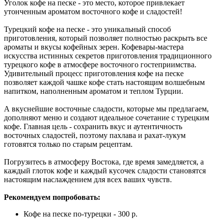
Уголок кофе на песке - это место, которое привлекает
утонченным ароматом восточного кофе и сладостей!
Турецкий кофе на песке - это уникальный способ
приготовления, который позволяет полностью раскрыть все
ароматы и вкусы кофейных зерен. Кофевары-мастера
искусства истинных секретов приготовления традиционного
турецкого кофе в атмосфере восточного гостеприимства.
Удивительный процесс приготовления кофе на песке
позволяет каждой чашке кофе стать настоящим волшебным
напитком, наполненным ароматом и теплом Турции.
А вкуснейшие восточные сладости, которые мы предлагаем,
дополняют меню и создают идеальное сочетание с турецким
кофе. Главная цель - сохранить вкус и аутентичность
восточных сладостей, поэтому пахлава и рахат-лукум
готовятся только по старым рецептам.
Погрузитесь в атмосферу Востока, где время замедляется, а
каждый глоток кофе и каждый кусочек сладости становятся
настоящим наслаждением для всех ваших чувств.
Рекомендуем попробовать:
Кофе на песке по-турецки - 300 р.