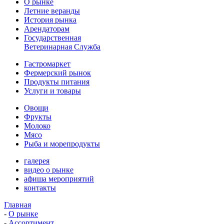
О рынке
Летние веранды
История рынка
Арендаторам
Государственная
Ветеринарная Служба
Гастромаркет
Фермерский рынок
Продукты питания
Услуги и товары
Овощи
Фрукты
Молоко
Мясо
Рыба и морепродукты
галерея
видео о рынке
афиша мероприятий
контакты
Главная
-
О рынке
-
Ассортимент