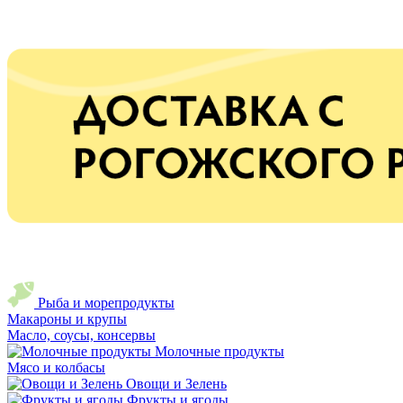
Рыба и морепродукты
Макароны и крупы
Масло, соусы, консервы
Молочные продукты
Мясо и колбасы
Овощи и Зелень
Фрукты и ягоды