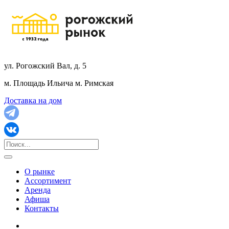
ул. Рогожский Вал, д. 5
м. Площадь Ильича
м. Римская
Доставка на дом
О рынке
Ассортимент
Аренда
Афиша
Контакты