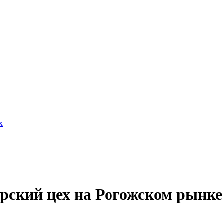
х
рский цех на Рогожском рынке