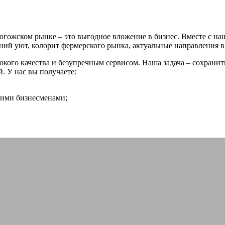
Рогожском рынке – это выгодное вложение в бизнес. Вместе с н
й уют, колорит фермерского рынка, актуальные направления в 
кого качества и безупречным сервисом. Наша задача – сохрани
. У нас вы получаете:
гими бизнесменами;