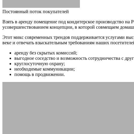
Постоянный поток покупателей
Взять в аренду помещение под кондитерское производство на 
усовершенствованием концепции, в которой совмещаем домашни
Этот микс современных трендов поддерживается услугами высо
веке и отвечать взыскательным требованиям наших посетителей
аренду без скрытых комиссий;
выгодное соседство и возможность сотрудничества с дру
круглосуточную охрану;
необходимые коммуникации;
помощь в продвижении.