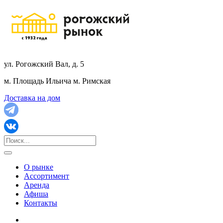
ул. Рогожский Вал, д. 5
м. Площадь Ильича
м. Римская
Доставка на дом
О рынке
Ассортимент
Аренда
Афиша
Контакты