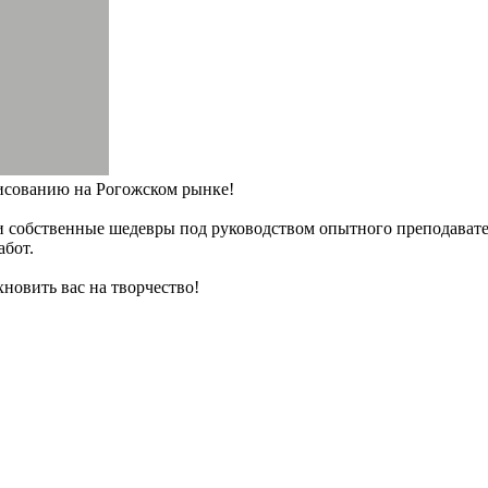
исованию на Рогожском рынке!
и собственные шедевры под руководством опытного преподавател
абот.
новить вас на творчество!