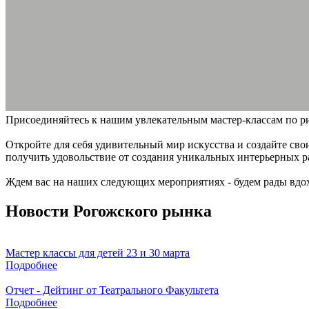
Присоединяйтесь к нашим увлекательным мастер-классам по р
Откройте для себя удивительный мир искусства и создайте сво
получить удовольствие от создания уникальных интерьерных р
Ждем вас на наших следующих мероприятиях - будем рады вдох
Новости Рогожского рынка
Мастер классы для детей 23 и 30 марта
Подробнее
Отчет - Дейтинг от Театрального Факультета
Подробнее