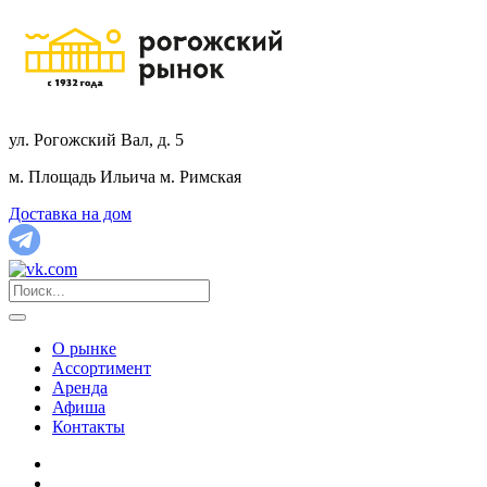
ул. Рогожский Вал, д. 5
м. Площадь Ильича
м. Римская
Доставка на дом
О рынке
Ассортимент
Аренда
Афиша
Контакты