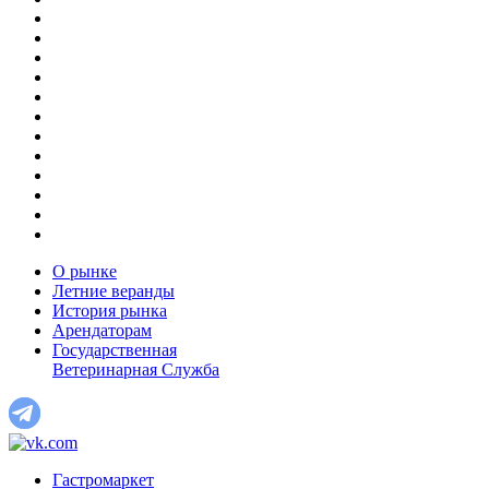
О рынке
Летние веранды
История рынка
Арендаторам
Государственная
Ветеринарная Служба
Гастромаркет