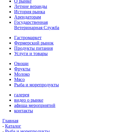
О рынке
Летние веранды
История рынка
Арендаторам
Государственная
Ветеринарная Служба
Гастромаркет
Фермерский рынок
Продукты питания
Услуги и товары
Овощи
Фрукты
Молоко
Мясо
Рыба и морепродукты
галерея
видео о рынке
афиша мероприятий
контакты
Главная
-
Каталог
-
Рыба и морепродукты