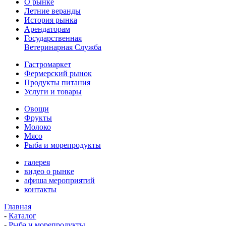
О рынке
Летние веранды
История рынка
Арендаторам
Государственная
Ветеринарная Служба
Гастромаркет
Фермерский рынок
Продукты питания
Услуги и товары
Овощи
Фрукты
Молоко
Мясо
Рыба и морепродукты
галерея
видео о рынке
афиша мероприятий
контакты
Главная
-
Каталог
-
Рыба и морепродукты