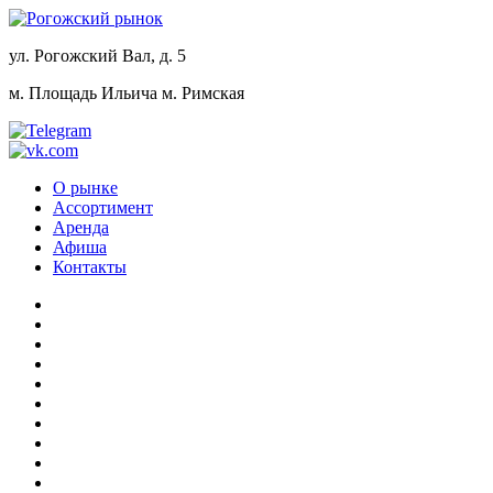
ул. Рогожский Вал, д. 5
м. Площадь Ильича
м. Римская
О рынке
Ассортимент
Аренда
Афиша
Контакты