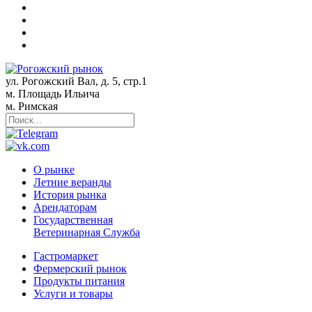
ул. Рогожский Вал, д. 5, стр.1
м. Площадь Ильича
м. Римская
О рынке
Летние веранды
История рынка
Арендаторам
Государственная
Ветеринарная Служба
Гастромаркет
Фермерский рынок
Продукты питания
Услуги и товары