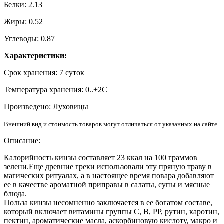
Белки: 2.13
Жиры: 0.52
Углеводы: 0.87
Характеристики:
Срок хранения: 7 суток
Температура хранения: 0..+2С
Произведено: Луховицы
Внешний вид и стоимость товаров могут отличаться от указанных на сайте.
Описание:
Калорийность кинзы составляет 23 ккал на 100 граммов
зелени.Еще древние греки использовали эту пряную траву в
магических ритуалах, а в настоящее время повара добавляют
ее в качестве ароматной приправы в салаты, супы и мясные
блюда.
Польза кинзы несомненно заключается в ее богатом составе,
который включает витамины группы С, В, РР, рутин, каротин,
пектин, ароматические масла, аскорбиновую кислоту, макро и