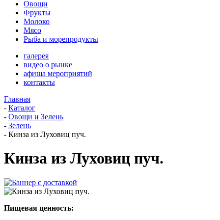
Овощи
Фрукты
Молоко
Мясо
Рыба и морепродукты
галерея
видео о рынке
афиша мероприятий
контакты
Главная
-
Каталог
-
Овощи и Зелень
-
Зелень
-
Кинза из Луховиц пуч.
Кинза из Луховиц пуч.
Пищевая ценность: