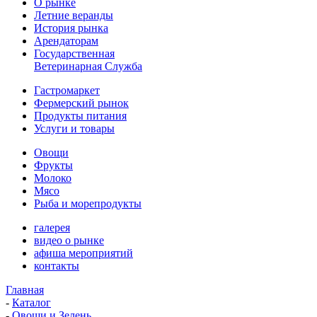
О рынке
Летние веранды
История рынка
Арендаторам
Государственная
Ветеринарная Служба
Гастромаркет
Фермерский рынок
Продукты питания
Услуги и товары
Овощи
Фрукты
Молоко
Мясо
Рыба и морепродукты
галерея
видео о рынке
афиша мероприятий
контакты
Главная
-
Каталог
-
Овощи и Зелень