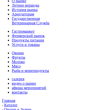
О рынке
Летние веранды
История рынка
Арендаторам
Государственная
Ветеринарная Служба
Гастромаркет
Фермерский рынок
Продукты питания
Услуги и товары
Овощи
Фрукты
Молоко
Мясо
Рыба и морепродукты
галерея
видео о рынке
афиша мероприятий
контакты
Главная
-
Каталог
-
Овощи и Зелень