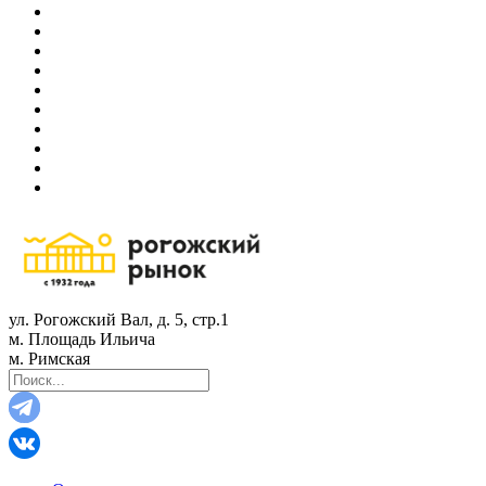
ул. Рогожский Вал, д. 5, стр.1
м. Площадь Ильича
м. Римская