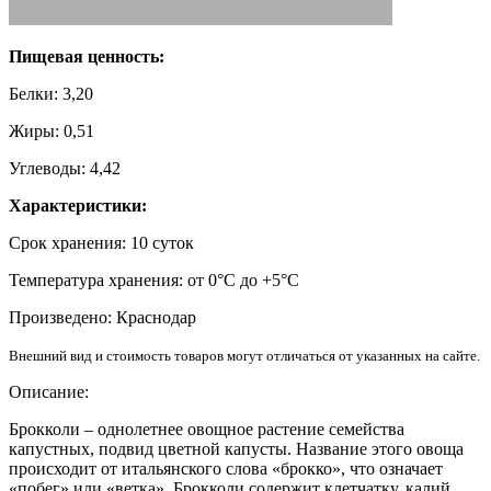
Пищевая ценность:
Белки: 3,20
Жиры: 0,51
Углеводы: 4,42
Характеристики:
Срок хранения: 10 суток
Температура хранения: от 0°С до +5°С
Произведено: Краснодар
Внешний вид и стоимость товаров могут отличаться от указанных на сайте.
Описание:
Брокколи – однолетнее овощное растение семейства
капустных, подвид цветной капусты. Название этого овоща
происходит от итальянского слова «брокко», что означает
«побег» или «ветка». Брокколи содержит клетчатку, калий,