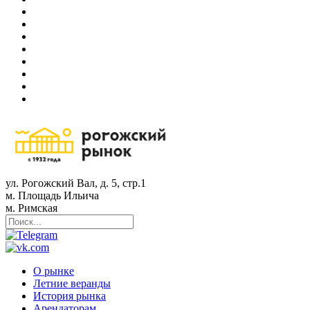
ул. Рогожский Вал, д. 5, стр.1
м. Площадь Ильича
м. Римская
О рынке
Летние веранды
История рынка
Арендаторам