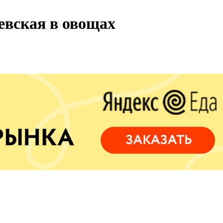
евская в овощах