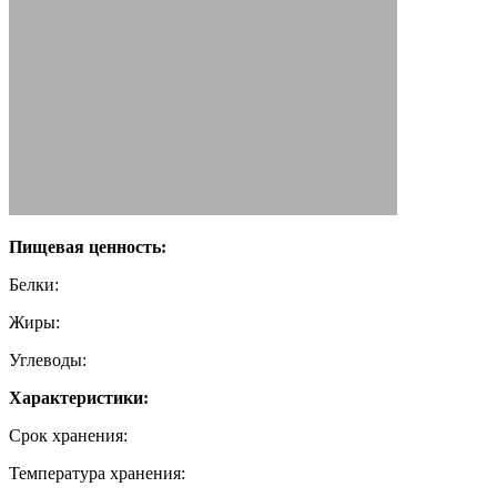
Пищевая ценность:
Белки:
Жиры:
Углеводы:
Характеристики:
Срок хранения:
Температура хранения: