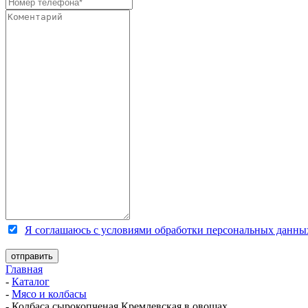
Я соглашаюсь с условиями обработки персональных данны
Главная
-
Каталог
-
Мясо и колбасы
-
Колбаса сырокопченая Кремлевская в овощах