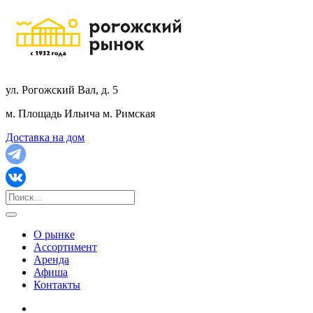
ул. Рогожский Вал, д. 5
м. Площадь Ильича
м. Римская
Доставка на дом
О рынке
Ассортимент
Аренда
Афиша
Контакты