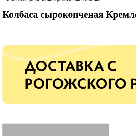
Колбаса сырокопченая Кремл