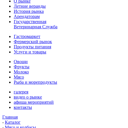
О рынке
Летние веранды
История рынка
Арендаторам
Государственная
Ветеринарная Служба
Гастромаркет
Фермерский рынок
Продукты питания
Услуги и товары
Овощи
Фрукты
Молоко
Мясо
Рыба и морепродукты
галерея
видео о рынке
афиша мероприятий
контакты
Главная
-
Каталог
-
Мясо и колбасы