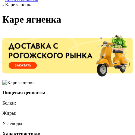
-
Каре ягненка
Каре ягненка
Пищевая ценность:
Белки:
Жиры:
Углеводы:
Характеристики: