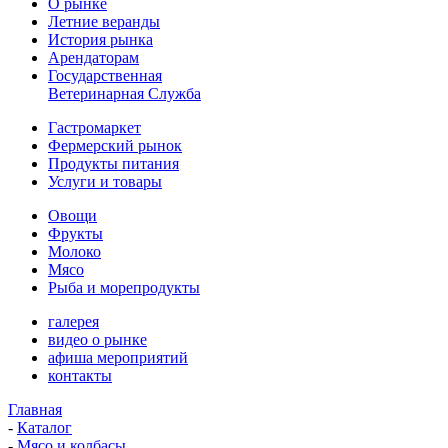
О рынке
Летние веранды
История рынка
Арендаторам
Государственная
Ветеринарная Служба
Гастромаркет
Фермерский рынок
Продукты питания
Услуги и товары
Овощи
Фрукты
Молоко
Мясо
Рыба и морепродукты
галерея
видео о рынке
афиша мероприятий
контакты
Главная
-
Каталог
-
Мясо и колбасы