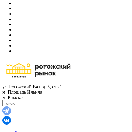
ул. Рогожский Вал, д. 5, стр.1
м. Площадь Ильича
м. Римская