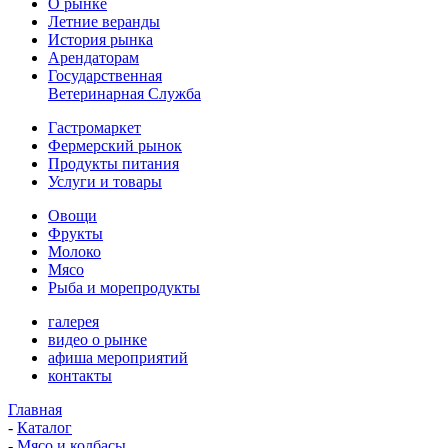
О рынке
Летние веранды
История рынка
Арендаторам
Государственная
Ветеринарная Служба
Гастромаркет
Фермерский рынок
Продукты питания
Услуги и товары
Овощи
Фрукты
Молоко
Мясо
Рыба и морепродукты
галерея
видео о рынке
афиша мероприятий
контакты
Главная
-
Каталог
-
Мясо и колбасы