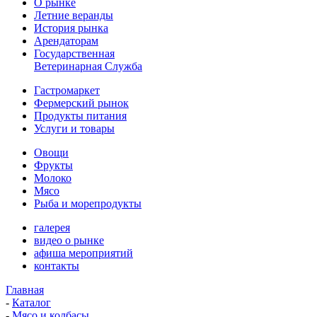
О рынке
Летние веранды
История рынка
Арендаторам
Государственная
Ветеринарная Служба
Гастромаркет
Фермерский рынок
Продукты питания
Услуги и товары
Овощи
Фрукты
Молоко
Мясо
Рыба и морепродукты
галерея
видео о рынке
афиша мероприятий
контакты
Главная
-
Каталог
-
Мясо и колбасы