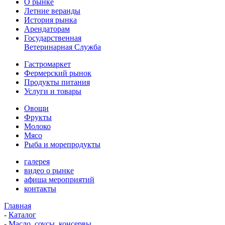
О рынке
Летние веранды
История рынка
Арендаторам
Государственная
Ветеринарная Служба
Гастромаркет
Фермерский рынок
Продукты питания
Услуги и товары
Овощи
Фрукты
Молоко
Мясо
Рыба и морепродукты
галерея
видео о рынке
афиша мероприятий
контакты
Главная
-
Каталог
-
Масло, соусы, консервы