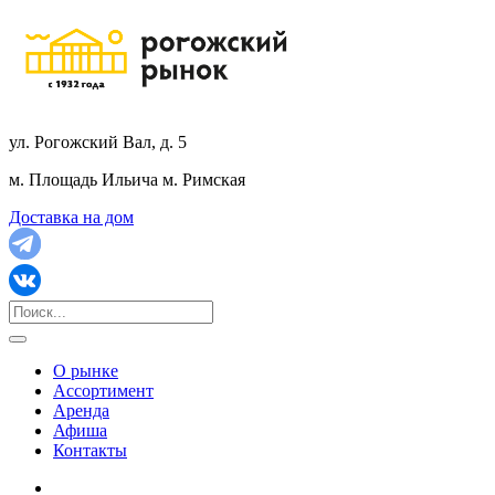
ул. Рогожский Вал, д. 5
м. Площадь Ильича
м. Римская
Доставка на дом
О рынке
Ассортимент
Аренда
Афиша
Контакты