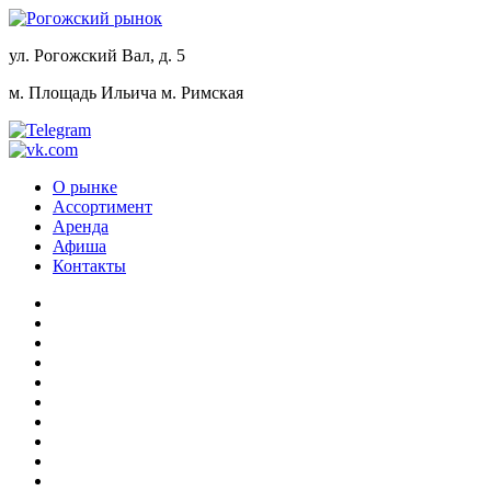
ул. Рогожский Вал, д. 5
м. Площадь Ильича
м. Римская
О рынке
Ассортимент
Аренда
Афиша
Контакты