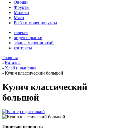
Овощи
Фрукты
Молоко
Мясо
Рыба и морепродукты
галерея
видео о рынке
афиша мероприятий
контакты
Главная
-
Каталог
-
Хлеб и выпечка
-
Кулич классический большой
Кулич классический
большой
Пищевая ценность: