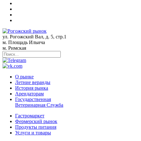
ул. Рогожский Вал, д. 5, стр.1
м. Площадь Ильича
м. Римская
О рынке
Летние веранды
История рынка
Арендаторам
Государственная
Ветеринарная Служба
Гастромаркет
Фермерский рынок
Продукты питания
Услуги и товары