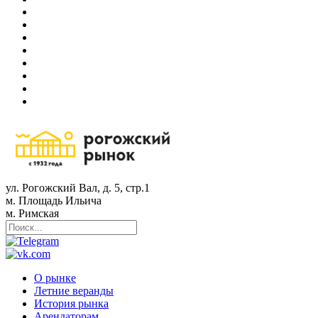
ул. Рогожский Вал, д. 5, стр.1
м. Площадь Ильича
м. Римская
О рынке
Летние веранды
История рынка
Арендаторам