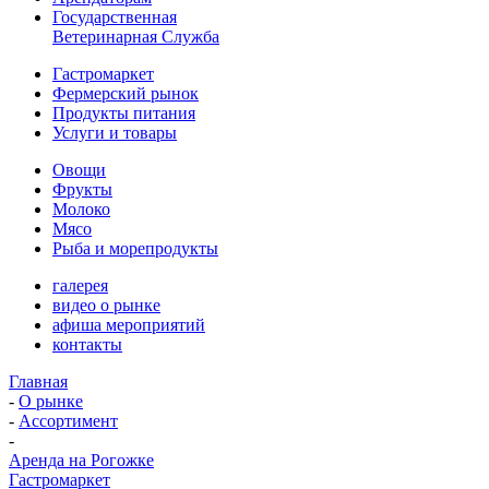
Государственная
Ветеринарная Служба
Гастромаркет
Фермерский рынок
Продукты питания
Услуги и товары
Овощи
Фрукты
Молоко
Мясо
Рыба и морепродукты
галерея
видео о рынке
афиша мероприятий
контакты
Главная
-
О рынке
-
Ассортимент
-
Аренда на Рогожке
Гастромаркет