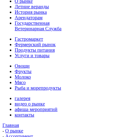
О рынке
Летние веранды
История рынка
Арендаторам
Государственная
Ветеринарная Служба
Гастромаркет
Фермерский рынок
Продукты питания
Услуги и товары
Овощи
Фрукты
Молоко
Мясо
Рыба и морепродукты
галерея
видео о рынке
афиша мероприятий
контакты
Главная
-
О рынке
-
Ассортимент