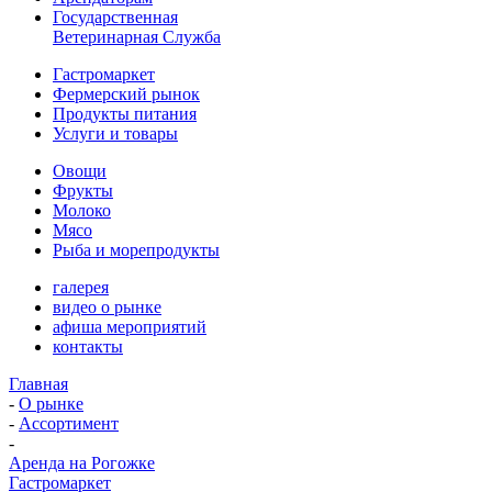
Государственная
Ветеринарная Служба
Гастромаркет
Фермерский рынок
Продукты питания
Услуги и товары
Овощи
Фрукты
Молоко
Мясо
Рыба и морепродукты
галерея
видео о рынке
афиша мероприятий
контакты
Главная
-
О рынке
-
Ассортимент
-
Аренда на Рогожке
Гастромаркет