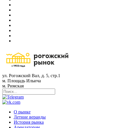
ул. Рогожский Вал, д. 5, стр.1
м. Площадь Ильича
м. Римская
О рынке
Летние веранды
История рынка
Арендаторам