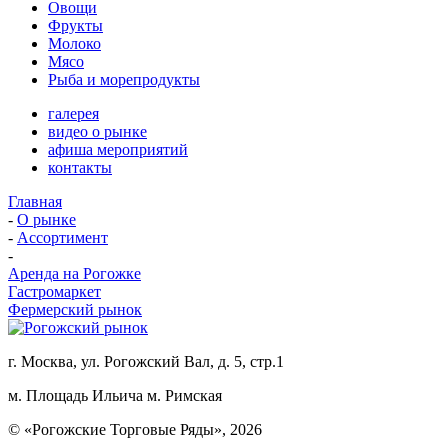
Овощи
Фрукты
Молоко
Мясо
Рыба и морепродукты
галерея
видео о рынке
афиша мероприятий
контакты
Главная
-
О рынке
-
Ассортимент
-
Аренда на Рогожке
Гастромаркет
Фермерский рынок
г. Москва, ул. Рогожский Вал, д. 5, стр.1
м. Площадь Ильича
м. Римская
© «Рогожские Торговые Ряды», 2026