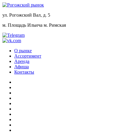
ул. Рогожский Вал, д. 5
м. Площадь Ильича
м. Римская
О рынке
Ассортимент
Аренда
Афиша
Контакты