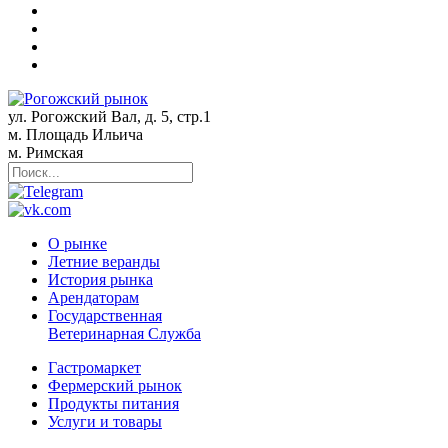
ул. Рогожский Вал, д. 5, стр.1
м. Площадь Ильича
м. Римская
О рынке
Летние веранды
История рынка
Арендаторам
Государственная
Ветеринарная Служба
Гастромаркет
Фермерский рынок
Продукты питания
Услуги и товары