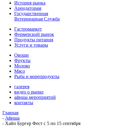
История рынка
Арендаторам
Государственная
Ветеринарная Служба
Гастромаркет
Фермерский рынок
Продукты питания
Услуги и товары
Овощи
Фрукты
Молоко
Мясо
Рыба и морепродукты
галерея
видео о рынке
афиша мероприятий
контакты
Главная
-
Афиша
-
Хайп Бургер Фест с 5 по 15 сентября