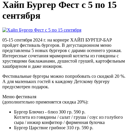
Хайп Бургер Фест с 5 по 15
сентября
05-15 сентября 2024 г. на корнере ХАЙП БУРГЕР-БАР
пройдет фестиваль бургеров. В дегустационном меню
представлены 5 новых бургеров с дарами осеннего урожая.
Интересные сочетания мраморной котлеты из говядины с
хрустящими баклажанами, душистой грушей, картофельным
хашбрауном и даже инжиром.
Фестивальные бургеры можно попробовать со скидкой 20 %.
А для маленьких гостей к каждому Детскому бургеру
предусмотрен подарок.
Меню фестиваля
(дополнительно применяется скидка 20%):
Бургер Блючиз - блюз 300 гр. 590 р.
Котлета из говядины / салат / груша / соус из голубого
сыра / инжир конфитюр / фирменная булочка
Бургер Царствие грибное 310 гр. 590 р.