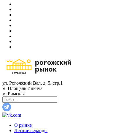
ул. Рогожский Вал, д. 5, стр.1
м. Площадь Ильича
м. Римская
О рынке
Летние веранды