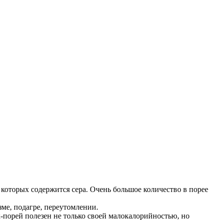
 которых содержится сера. Очень большое количество в порее
ме, подагре, переутомлении.
-порей полезен не только своей малокалорийностью, но