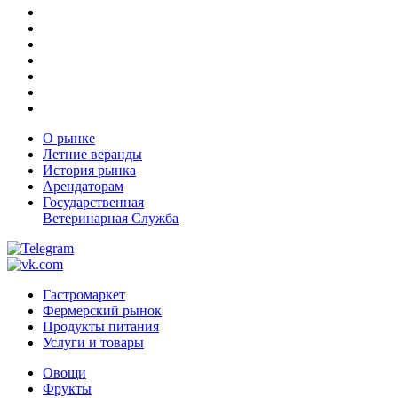
О рынке
Летние веранды
История рынка
Арендаторам
Государственная
Ветеринарная Служба
Гастромаркет
Фермерский рынок
Продукты питания
Услуги и товары
Овощи
Фрукты