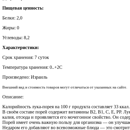
Пищевая ценность:
Белки: 2,0
Жиры: 0
Углеводы: 8,2
Характеристики:
Срок хранения: 7 суток
Температура хранения: 0..+2С
Произведено: Израиль
Внешний вид и стоимость товаров могут отличаться от указанных на сайте.
Описание:
Калорийность лука-порея на 100 г продукта составляет 33 ккал.
В своём составе порей содержит витамины В2, В1, С, Е, РР. Лу
калия, отсюда и проявляется его мочегонное свойство. Он соде
Порей имеет очень важную пользу для организма ― он улучшает
Недаром его добавляют во всевозможные блюда ― это смотритс