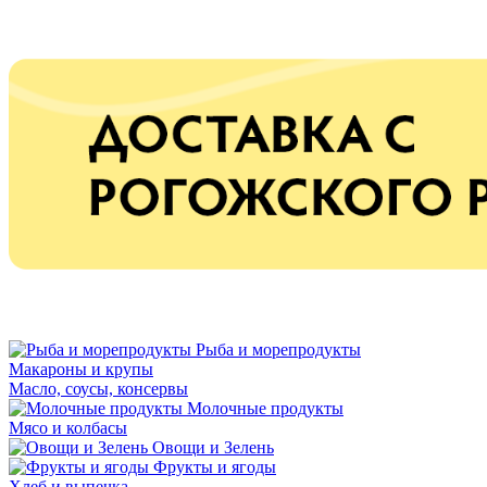
Рыба и морепродукты
Макароны и крупы
Масло, соусы, консервы
Молочные продукты
Мясо и колбасы
Овощи и Зелень
Фрукты и ягоды
Хлеб и выпечка