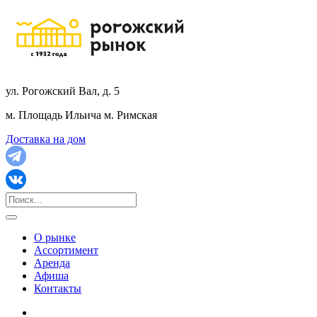
ул. Рогожский Вал, д. 5
м. Площадь Ильича
м. Римская
Доставка на дом
О рынке
Ассортимент
Аренда
Афиша
Контакты