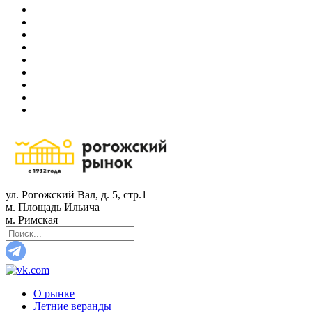
ул. Рогожский Вал, д. 5, стр.1
м. Площадь Ильича
м. Римская
О рынке
Летние веранды