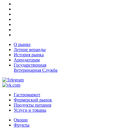
О рынке
Летние веранды
История рынка
Арендаторам
Государственная
Ветеринарная Служба
Гастромаркет
Фермерский рынок
Продукты питания
Услуги и товары
Овощи
Фрукты