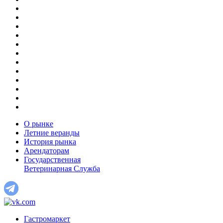
О рынке
Летние веранды
История рынка
Арендаторам
Государственная
Ветеринарная Служба
Гастромаркет