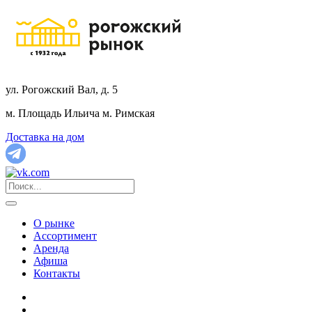
ул. Рогожский Вал, д. 5
м. Площадь Ильича
м. Римская
Доставка на дом
О рынке
Ассортимент
Аренда
Афиша
Контакты