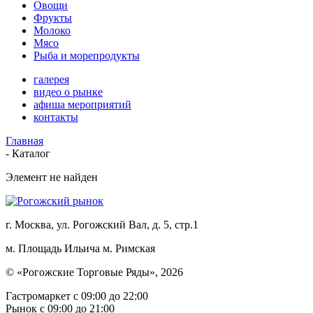
Овощи
Фрукты
Молоко
Мясо
Рыба и морепродукты
галерея
видео о рынке
афиша мероприятий
контакты
Главная
-
Каталог
Элемент не найден
г. Москва, ул. Рогожский Вал, д. 5, стр.1
м. Площадь Ильича
м. Римская
© «Рогожские Торговые Ряды», 2026
Гастромаркет с 09:00 до 22:00
Рынок c 09:00 до 21:00