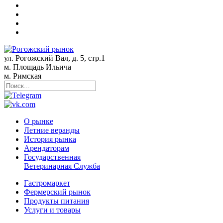
ул. Рогожский Вал, д. 5, стр.1
м. Площадь Ильича
м. Римская
О рынке
Летние веранды
История рынка
Арендаторам
Государственная
Ветеринарная Служба
Гастромаркет
Фермерский рынок
Продукты питания
Услуги и товары