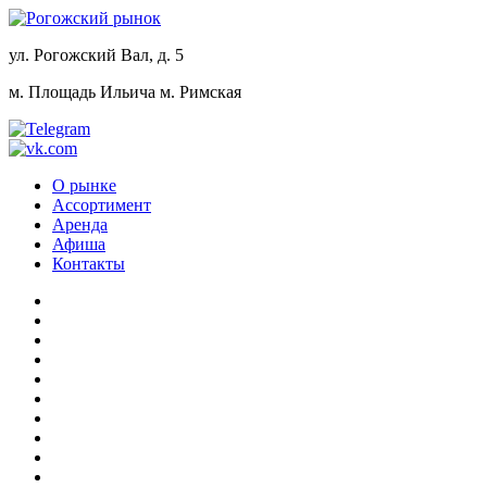
ул. Рогожский Вал, д. 5
м. Площадь Ильича
м. Римская
О рынке
Ассортимент
Аренда
Афиша
Контакты