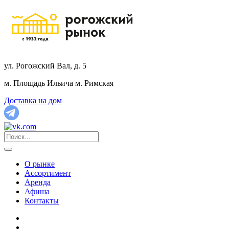
ул. Рогожский Вал, д. 5
м. Площадь Ильича
м. Римская
Доставка на дом
О рынке
Ассортимент
Аренда
Афиша
Контакты