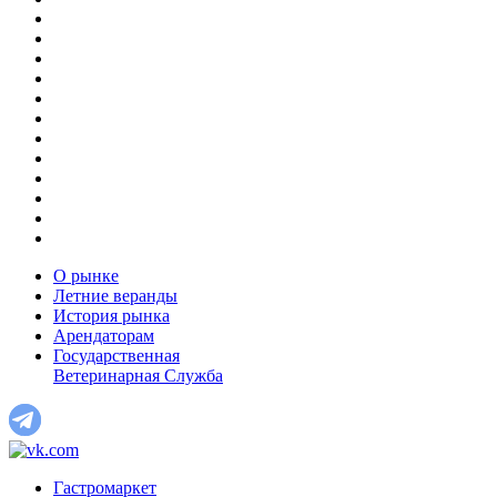
О рынке
Летние веранды
История рынка
Арендаторам
Государственная
Ветеринарная Служба
Гастромаркет