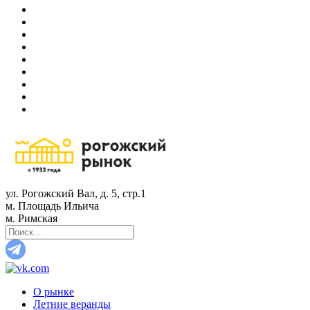
ул. Рогожский Вал, д. 5, стр.1
м. Площадь Ильича
м. Римская
О рынке
Летние веранды