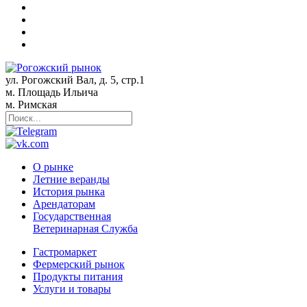
ул. Рогожский Вал, д. 5, стр.1
м. Площадь Ильича
м. Римская
О рынке
Летние веранды
История рынка
Арендаторам
Государственная
Ветеринарная Служба
Гастромаркет
Фермерский рынок
Продукты питания
Услуги и товары