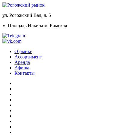
ул. Рогожский Вал, д. 5
м. Площадь Ильича
м. Римская
О рынке
Ассортимент
Аренда
Афиша
Контакты