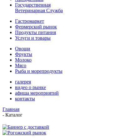
Государственная
Ветеринарная Служба
Гастромаркет
Фермерский рынок
Продукты питания
Услуги и товары
Овощи
Фрукты
Молоко
Мясо
Рыба и морепродукты
галерея
видео о рынке
афиша мероприятий
контакты
Главная
-
Каталог