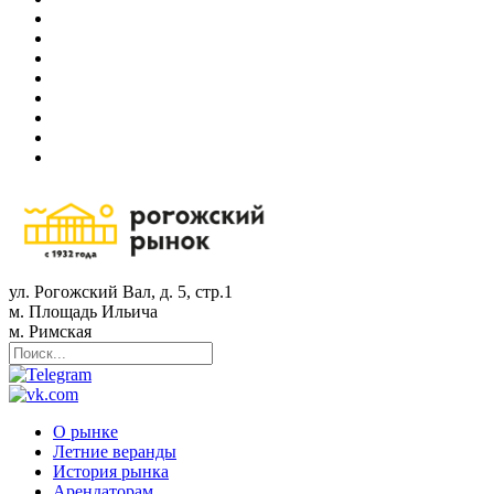
ул. Рогожский Вал, д. 5, стр.1
м. Площадь Ильича
м. Римская
О рынке
Летние веранды
История рынка
Арендаторам