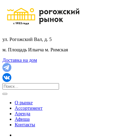
ул. Рогожский Вал, д. 5
м. Площадь Ильича
м. Римская
Доставка на дом
О рынке
Ассортимент
Аренда
Афиша
Контакты