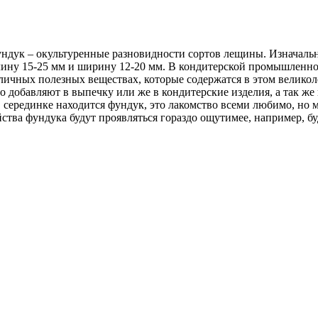
дук – окультуренные разновидности сортов лещины. Изначальн
ну 15-25 мм и ширину 12-20 мм. В кондитерской промышленност
азличных полезных веществах, которые содержатся в этом велик
то добавляют в выпечку или же в кондитерские изделия, а так же
 серединке находится фундук, это лакомство всеми любимо, но м
ства фундука будут проявляться гораздо ощутимее, например, бу