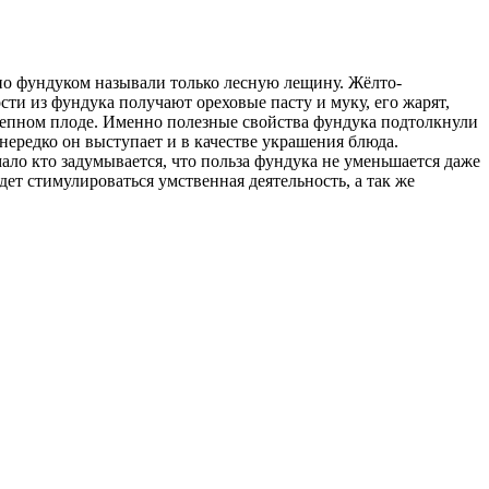
о фундуком называли только лесную лещину. Жёлто-
и из фундука получают ореховые пасту и муку, его жарят,
олепном плоде. Именно полезные свойства фундука подтолкнули
 нередко он выступает и в качестве украшения блюда.
ало кто задумывается, что польза фундука не уменьшается даже
дет стимулироваться умственная деятельность, а так же