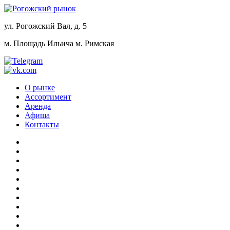
ул. Рогожский Вал, д. 5
м. Площадь Ильича
м. Римская
О рынке
Ассортимент
Аренда
Афиша
Контакты