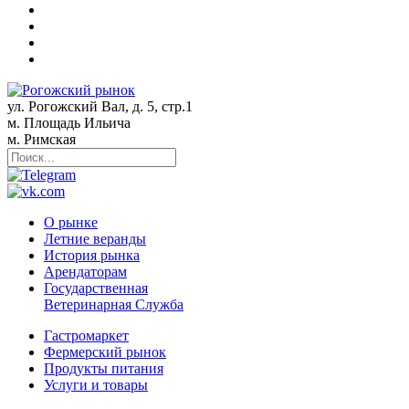
ул. Рогожский Вал, д. 5, стр.1
м. Площадь Ильича
м. Римская
О рынке
Летние веранды
История рынка
Арендаторам
Государственная
Ветеринарная Служба
Гастромаркет
Фермерский рынок
Продукты питания
Услуги и товары