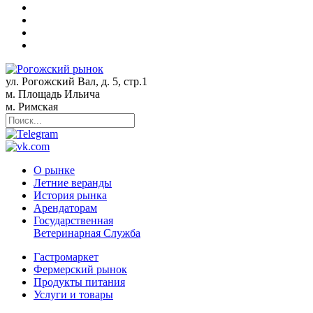
ул. Рогожский Вал, д. 5, стр.1
м. Площадь Ильича
м. Римская
О рынке
Летние веранды
История рынка
Арендаторам
Государственная
Ветеринарная Служба
Гастромаркет
Фермерский рынок
Продукты питания
Услуги и товары