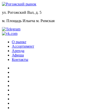
ул. Рогожский Вал, д. 5
м. Площадь Ильича
м. Римская
О рынке
Ассортимент
Аренда
Афиша
Контакты