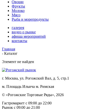
Овощи
Фрукты
Молоко
Мясо
Рыба и морепродукты
галерея
видео о рынке
афиша мероприятий
контакты
Главная
-
Каталог
Элемент не найден
г. Москва, ул. Рогожский Вал, д. 5, стр.1
м. Площадь Ильича
м. Римская
© «Рогожские Торговые Ряды», 2026
Гастромаркет с 09:00 до 22:00
Рынок c 09:00 до 21:00