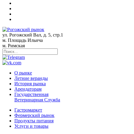
ул. Рогожский Вал, д. 5, стр.1
м. Площадь Ильича
м. Римская
О рынке
Летние веранды
История рынка
Арендаторам
Государственная
Ветеринарная Служба
Гастромаркет
Фермерский рынок
Продукты питания
Услуги и товары