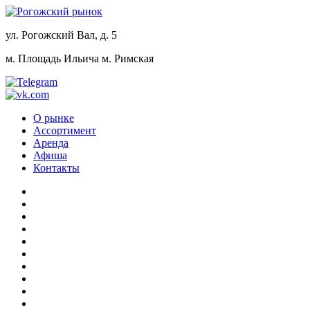
ул. Рогожский Вал, д. 5
м. Площадь Ильича
м. Римская
О рынке
Ассортимент
Аренда
Афиша
Контакты