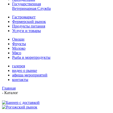
Государственная
Ветеринарная Служба
Гастромаркет
Фермерский рынок
Продукты питания
Услуги и товары
Овощи
Фрукты
Молоко
Мясо
Рыба и морепродукты
галерея
видео о рынке
афиша мероприятий
контакты
Главная
-
Каталог