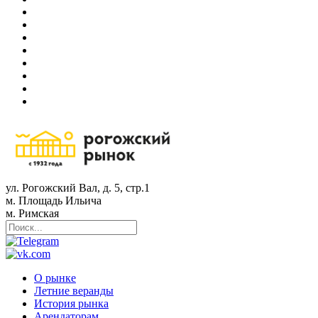
ул. Рогожский Вал, д. 5, стр.1
м. Площадь Ильича
м. Римская
О рынке
Летние веранды
История рынка
Арендаторам