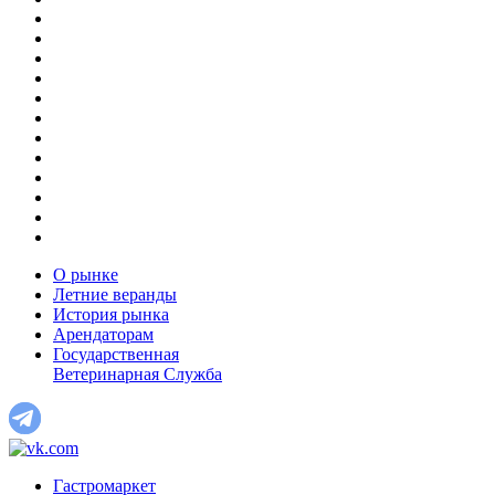
О рынке
Летние веранды
История рынка
Арендаторам
Государственная
Ветеринарная Служба
Гастромаркет