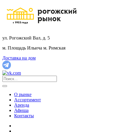
ул. Рогожский Вал, д. 5
м. Площадь Ильича
м. Римская
Доставка на дом
О рынке
Ассортимент
Аренда
Афиша
Контакты