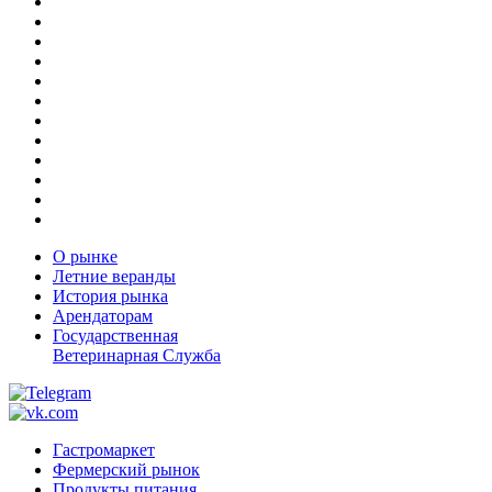
О рынке
Летние веранды
История рынка
Арендаторам
Государственная
Ветеринарная Служба
Гастромаркет
Фермерский рынок
Продукты питания