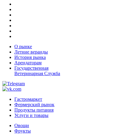
О рынке
Летние веранды
История рынка
Арендаторам
Государственная
Ветеринарная Служба
Гастромаркет
Фермерский рынок
Продукты питания
Услуги и товары
Овощи
Фрукты