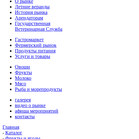
О рынке
Летние веранды
История рынка
Арендаторам
Государственная
Ветеринарная Служба
Гастромаркет
Фермерский рынок
Продукты питания
Услуги и товары
Овощи
Фрукты
Молоко
Мясо
Рыба и морепродукты
галерея
видео о рынке
афиша мероприятий
контакты
Главная
-
Каталог
-
Фрукты и ягоды