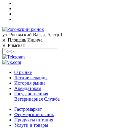
ул. Рогожский Вал, д. 5, стр.1
м. Площадь Ильича
м. Римская
О рынке
Летние веранды
История рынка
Арендаторам
Государственная
Ветеринарная Служба
Гастромаркет
Фермерский рынок
Продукты питания
Услуги и товары