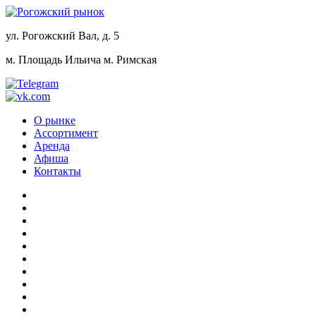
ул. Рогожский Вал, д. 5
м. Площадь Ильича
м. Римская
О рынке
Ассортимент
Аренда
Афиша
Контакты