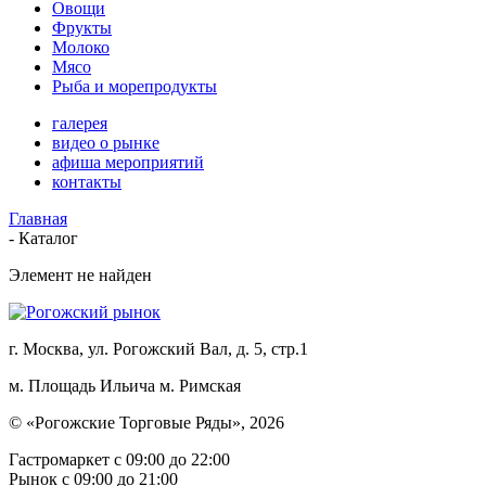
Овощи
Фрукты
Молоко
Мясо
Рыба и морепродукты
галерея
видео о рынке
афиша мероприятий
контакты
Главная
-
Каталог
Элемент не найден
г. Москва, ул. Рогожский Вал, д. 5, стр.1
м. Площадь Ильича
м. Римская
© «Рогожские Торговые Ряды», 2026
Гастромаркет с 09:00 до 22:00
Рынок c 09:00 до 21:00