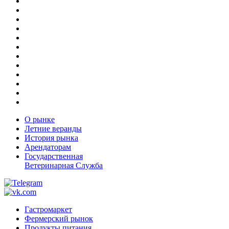
О рынке
Летние веранды
История рынка
Арендаторам
Государственная
Ветеринарная Служба
Гастромаркет
Фермерский рынок
Продукты питания