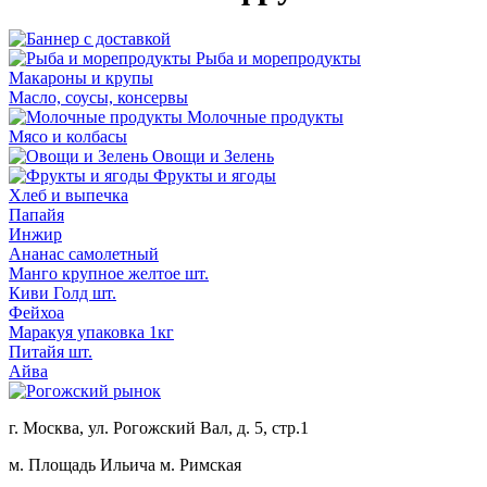
Рыба и морепродукты
Макароны и крупы
Масло, соусы, консервы
Молочные продукты
Мясо и колбасы
Овощи и Зелень
Фрукты и ягоды
Хлеб и выпечка
Папайя
Инжир
Ананас самолетный
Манго крупное желтое шт.
Киви Голд шт.
Фейхоа
Маракуя упаковка 1кг
Питайя шт.
Айва
г. Москва, ул. Рогожский Вал, д. 5, стр.1
м. Площадь Ильича
м. Римская