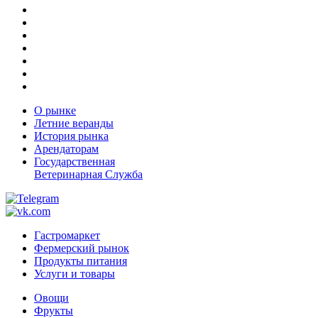
О рынке
Летние веранды
История рынка
Арендаторам
Государственная
Ветеринарная Служба
Гастромаркет
Фермерский рынок
Продукты питания
Услуги и товары
Овощи
Фрукты