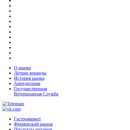
О рынке
Летние веранды
История рынка
Арендаторам
Государственная
Ветеринарная Служба
Гастромаркет
Фермерский рынок
Продукты питания