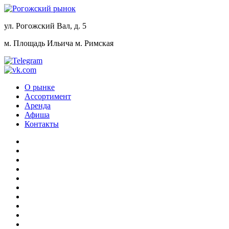
ул. Рогожский Вал, д. 5
м. Площадь Ильича
м. Римская
О рынке
Ассортимент
Аренда
Афиша
Контакты