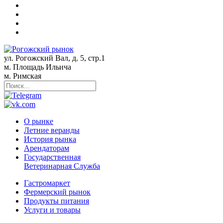
ул. Рогожский Вал, д. 5, стр.1
м. Площадь Ильича
м. Римская
О рынке
Летние веранды
История рынка
Арендаторам
Государственная
Ветеринарная Служба
Гастромаркет
Фермерский рынок
Продукты питания
Услуги и товары